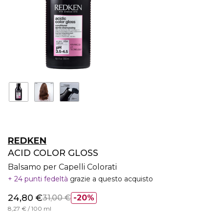
REDKEN
ACID COLOR GLOSS
Balsamo per Capelli Colorati
24 punti fedeltà
grazie a questo acquisto
24,80 €
31,00 €
20%
8,27 € / 100 ml