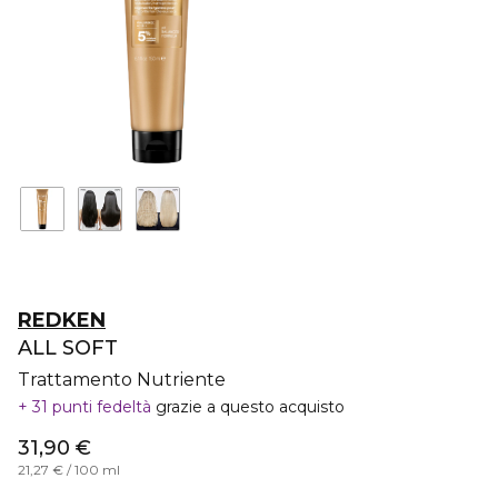
REDKEN
ALL SOFT
Trattamento Nutriente
31 punti fedeltà
grazie a questo acquisto
31,90 €
21,27 € / 100 ml