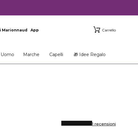
i Marionnaud
App
Carrello
Uomo
Marche
Capelli
🎁 Idee Regalo
1 recensioni