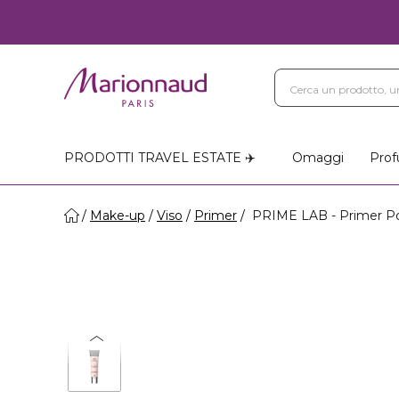
PRODOTTI TRAVEL ESTATE ✈️
Omaggi
Prof
Make-up
Viso
Primer
PRIME LAB - Primer Po