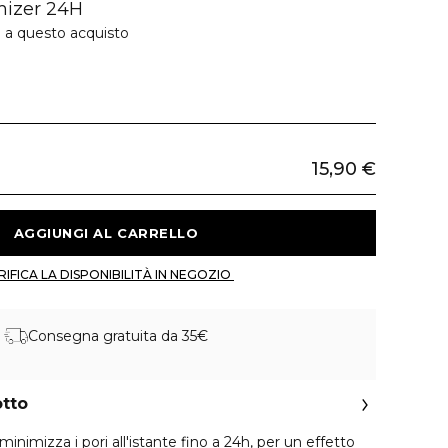
mizer 24H
e a questo acquisto
15,90 €
 AGGIUNGI AL CARRELLO 
 VERIFICA LA DISPONIBILITÀ IN NEGOZIO 
Consegna gratuita da 35€
otto
nimizza i pori all'istante fino a 24h, per un effetto