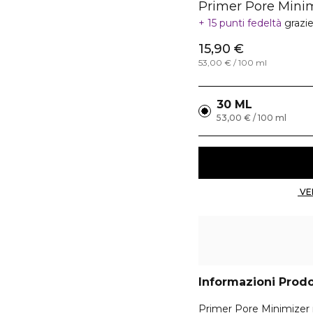
Primer Pore Mini
15 punti fedeltà
grazi
15,90 €
53,00 € / 100 ml
30 ML
53,00 € / 100 ml
Informazioni Prod
Primer Pore Minimizer mi