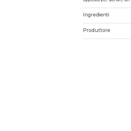
Ingredienti
Produttore
Email
servizioconsumatoriker