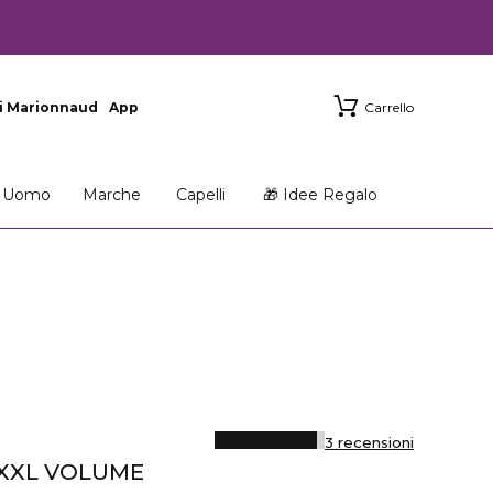
i Marionnaud
App
Carrello
Uomo
Marche
Capelli
🎁 Idee Regalo
3 recensioni
XXL VOLUME