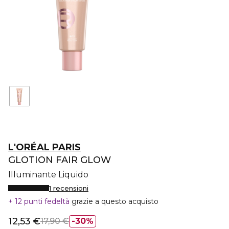
L'ORÉAL PARIS
GLOTION FAIR GLOW
Illuminante Liquido
1 recensioni
12 punti fedeltà
grazie a questo acquisto
12,53 €
17,90 €
30%