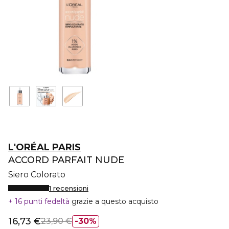
L'ORÉAL PARIS
ACCORD PARFAIT NUDE
Siero Colorato
1 recensioni
16 punti fedeltà
grazie a questo acquisto
16,73 €
23,90 €
30%