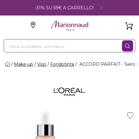
-31% SU 59€ A CARRELLO!
Make-up
Viso
Fondotinta
ACCORD PARFAIT - Siero C