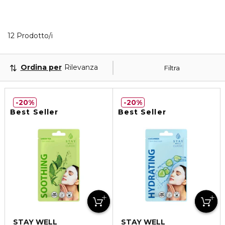
12 Prodotti visualizzati
12 Prodotto/i
Ordina per
Rilevanza
Filtra
20%
20%
Best Seller
Best Seller
STAY WELL
STAY WELL