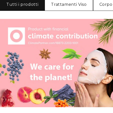
Tutti i prodotti
Trattamenti Viso
Corpo