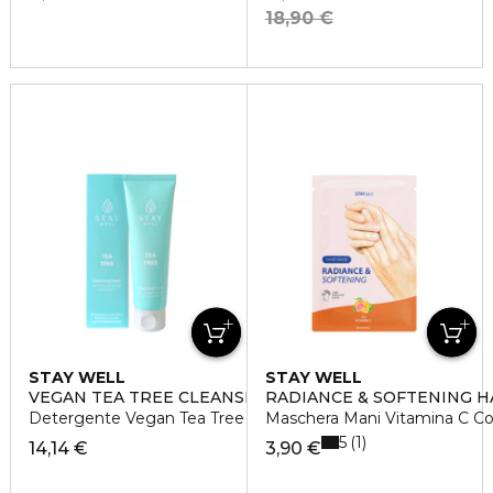
18,90 €
STAY WELL
STAY WELL
VEGAN TEA TREE CLEANSER
RADIANCE & SOFTENING 
Detergente Vegan Tea Tree
Maschera Mani Vitamina C C
5
1
14,14 €
3,90 €