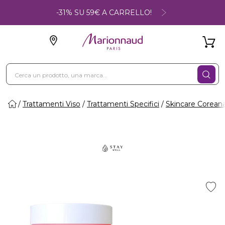
-31% SU 59€ A CARRELLO!
Trattamenti Viso
Trattamenti Specifici
Skincare Corean