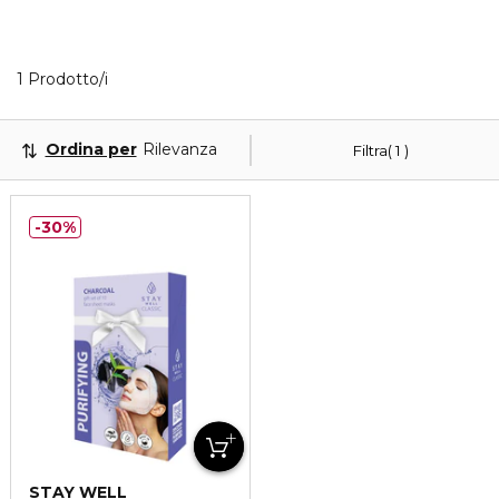
Visualizzati 1 prodotti che corrispondono ai tuoi filtr
1 Prodotto/i
Ordina per
Rilevanza
Filtra
1
30%
STAY WELL