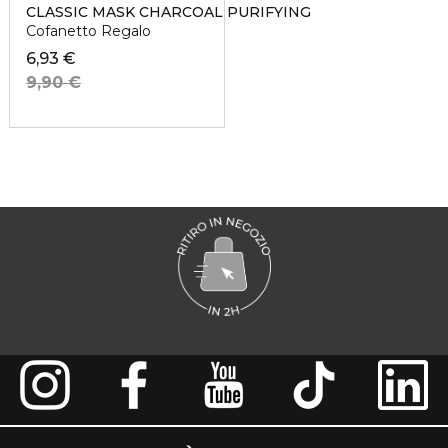
CLASSIC MASK CHARCOAL PURIFYING
Cofanetto Regalo
6,93 €
9,90 €