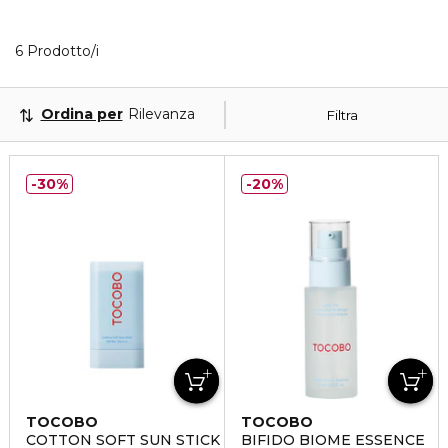
6 Prodotti visualizzati
6 Prodotto/i
Ordina per
Rilevanza
Filtra
30%
20%
TOCOBO
TOCOBO
COTTON SOFT SUN STICK SPF50+
BIFIDO BIOME ESSENCE