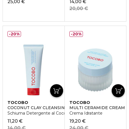
25,00 €
14,00 €
20,00 €
20%
20%
TOCOBO
TOCOBO
COCONUT CLAY CLEANSING FOAM
MULTI CERAMIDE CREAM
Schiuma Detergente al Cocco
Crema Idratante
11,20 €
19,20 €
14,00 €
24,00 €