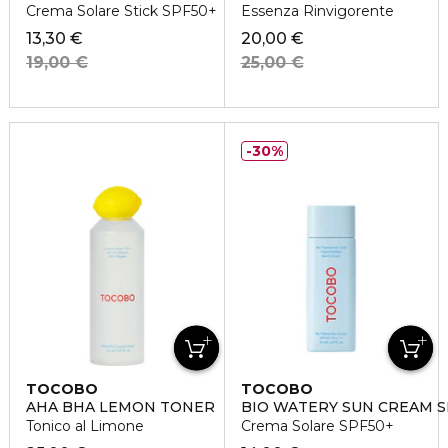
Crema Solare Stick SPF50+
Essenza Rinvigorente
13,30 €
20,00 €
19,00 €
25,00 €
30%
TOCOBO
TOCOBO
AHA BHA LEMON TONER
BIO WATERY SUN CREAM S
Tonico al Limone
Crema Solare SPF50+