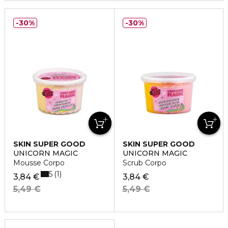
30%
30%
SKIN SUPER GOOD
SKIN SUPER GOOD
UNICORN MAGIC
UNICORN MAGIC
Mousse Corpo
Scrub Corpo
5
1
3,84 €
3,84 €
5,49 €
5,49 €