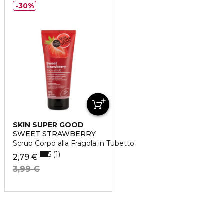
30%
SKIN SUPER GOOD
SWEET STRAWBERRY
Scrub Corpo alla Fragola in Tubetto
5
1
2,79 €
3,99 €