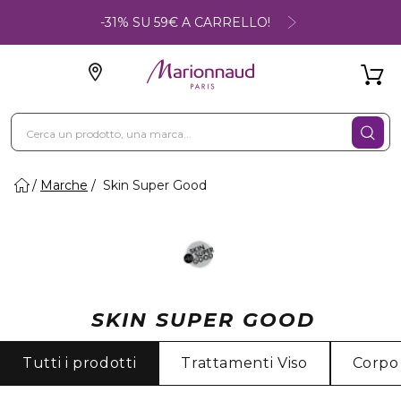
-31% SU 59€ A CARRELLO!
Marche
Skin Super Good
SKIN SUPER GOOD
Tutti i prodotti
Trattamenti Viso
Corpo