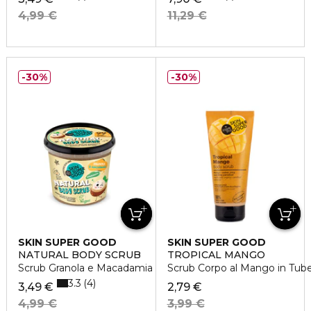
4,99 €
11,29 €
30%
30%
SKIN SUPER GOOD
SKIN SUPER GOOD
NATURAL BODY SCRUB
TROPICAL MANGO
Scrub Granola e Macadamia Nut
Scrub Corpo al Mango in Tub
3.3
4
3,49 €
2,79 €
4,99 €
3,99 €