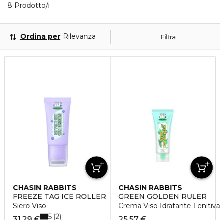
8 Prodotti visualizzati
8 Prodotto/i
Ordina per
Rilevanza
Filtra
CHASIN RABBITS
CHASIN RABBITS
FREEZE TAG ICE ROLLER
GREEN GOLDEN RULER
Siero Viso
Crema Viso Idratante Lenitiva
5
2
31,29 €
25,57 €