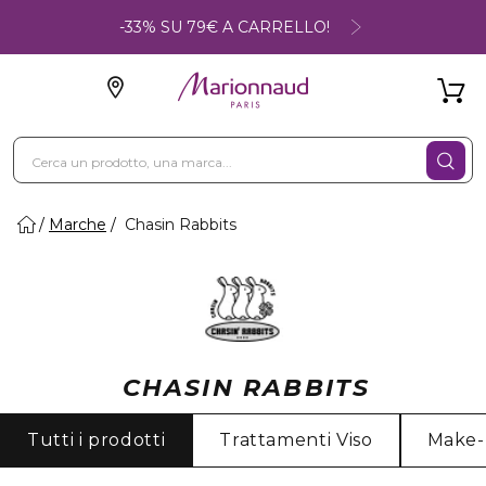
-33% SU 79€ A CARRELLO!
Marche
Chasin Rabbits
CHASIN RABBITS
Tutti i prodotti
Trattamenti Viso
Make