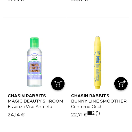
CHASIN RABBITS
CHASIN RABBITS
MAGIC BEAUTY SHROOM
BUNNY LINE SMOOTHER
Essenza Viso Anti-età
Contorno Occhi
2
1
24,14 €
22,71 €