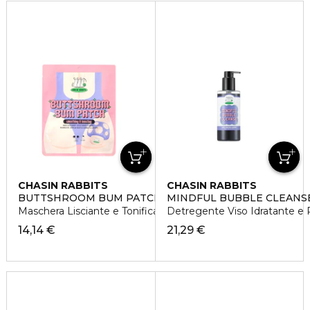
CHASIN RABBITS
CHASIN RABBITS
BUTTSHROOM BUM PATCH
MINDFUL BUBBLE CLEANS
Maschera Lisciante e Tonificante Glutei
Detregente Viso Idratante e P
14,14 €
21,29 €