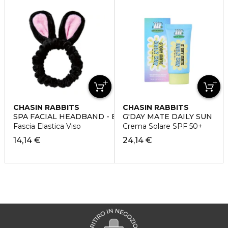
CHASIN RABBITS
CHASIN RABBITS
SPA FACIAL HEADBAND - BLACK RABBIT
G'DAY MATE DAILY SUN
Fascia Elastica Viso
Crema Solare SPF 50+
14,14 €
24,14 €