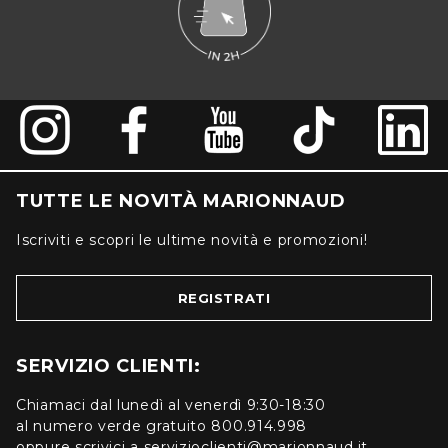
TUTTE LE NOVITÀ MARIONNAUD
Iscriviti e scopri le ultime novità e promozioni!
REGISTRATI
SERVIZIO CLIENTI:
Chiamaci dal lunedì al venerdì 9:30-18:30
al numero verde gratuito 800.914.998
oppure scrivici a servizioclienti@marionnaud.it