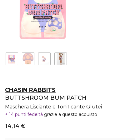
CHASIN RABBITS
BUTTSHROOM BUM PATCH
Maschera Lisciante e Tonificante Glutei
14 punti fedeltà
grazie a questo acquisto
14,14 €