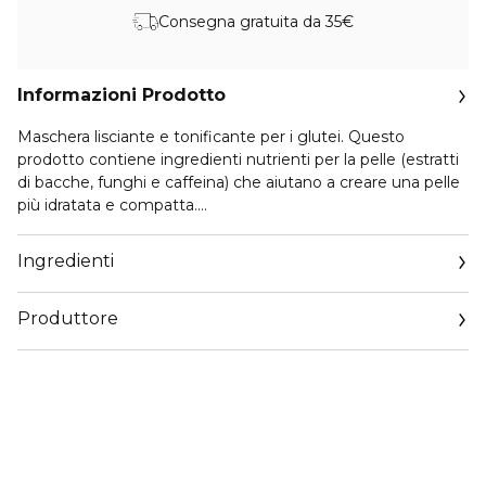
Consegna gratuita da 35€
Informazioni Prodotto
Maschera lisciante e tonificante per i glutei. Questo
prodotto contiene ingredienti nutrienti per la pelle (estratti
di bacche, funghi e caffeina) che aiutano a creare una pelle
più idratata e compatta.
Formato 2 patches
Ingredienti
Produttore
Email
info@orientrade.com