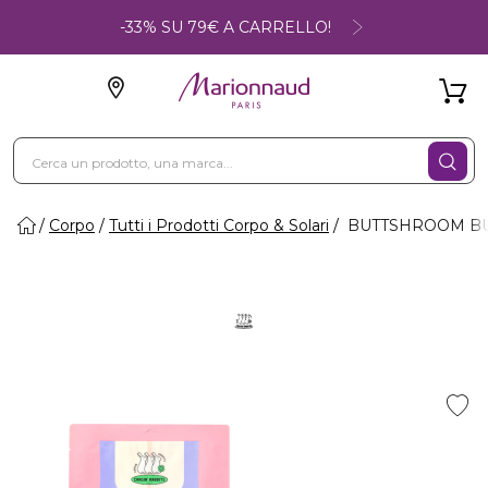
-33% SU 79€ A CARRELLO!
Corpo
Tutti i Prodotti Corpo & Solari
BUTTSHROOM BUM P