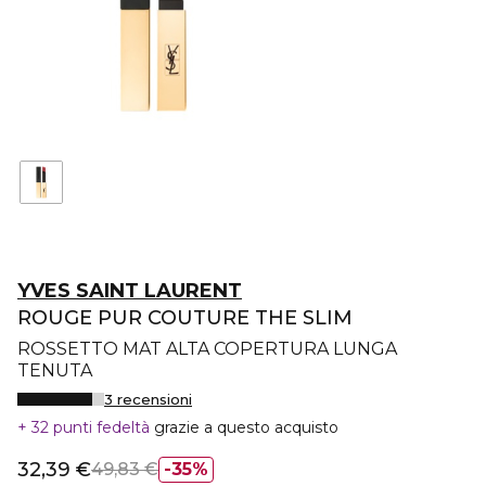
YVES SAINT LAURENT
ROUGE PUR COUTURE THE SLIM
ROSSETTO MAT ALTA COPERTURA LUNGA
TENUTA
3 recensioni
32 punti fedeltà
grazie a questo acquisto
32,39 €
49,83 €
35%