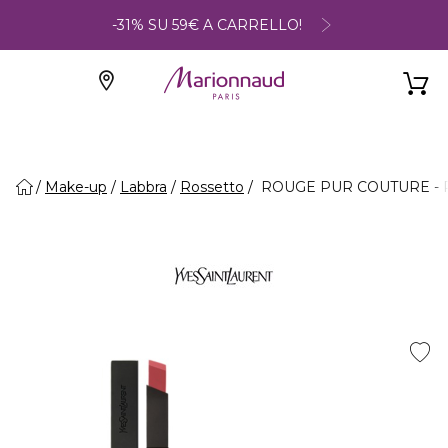
-31% SU 59€ A CARRELLO!
Make-up
Labbra
Rossetto
ROUGE PUR COUTURE - 