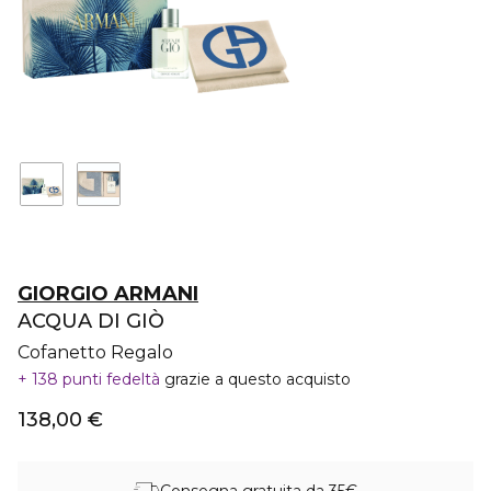
GIORGIO ARMANI
ACQUA DI GIÒ
Cofanetto Regalo
138 punti fedeltà
grazie a questo acquisto
138,00 €
Consegna gratuita da 35€