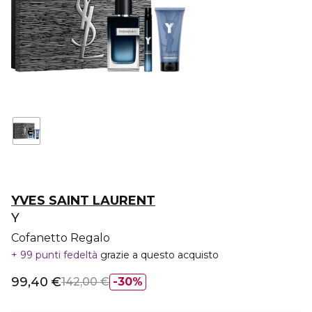
YVES SAINT LAURENT
Y
Cofanetto Regalo
99 punti fedeltà
grazie a questo acquisto
99,40 €
142,00 €
30%