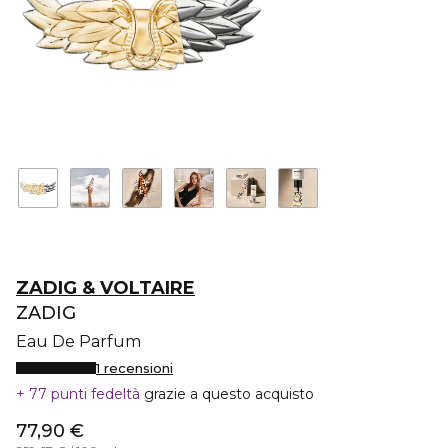
ZADIG & VOLTAIRE
ZADIG
Eau De Parfum
1 recensioni
77 punti fedeltà
grazie a questo acquisto
77,90 €