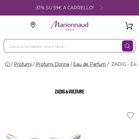
-31% SU 59€ A CARRELLO!
Profumi
Profumi Donna
Eau de Parfum
ZADIG - Eau