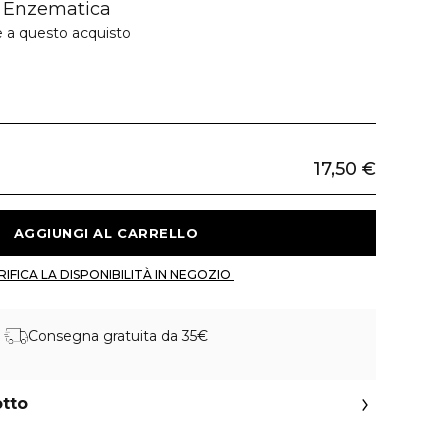
e Enzematica
e a questo acquisto
17,50 €
 AGGIUNGI AL CARRELLO 
 VERIFICA LA DISPONIBILITÀ IN NEGOZIO 
Consegna gratuita da 35€
otto