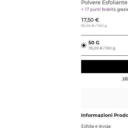
Polvere Esfoliant
17 punti fedeltà
grazi
17,50 €
35,00 € / 100 g
50 G
35,00 € / 100 g
Informazioni Prod
Esfolia e leviga