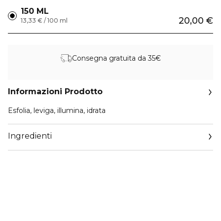
150 ML
20,00 €
13,33 € / 100 ml
Consegna gratuita da 35€
Informazioni Prodotto
Esfolia, leviga, illumina, idrata
Ingredienti