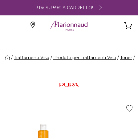
-31% SU 59€ A CARRELLO!
Trattamenti Viso
Prodotti per Trattamenti Viso
Toner