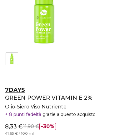
7DAYS
GREEN POWER VITAMIN E 2%
Olio-Siero Viso Nutriente
8 punti fedeltà
grazie a questo acquisto
8,33 €
11,90 €
30%
41,65 € / 100 ml