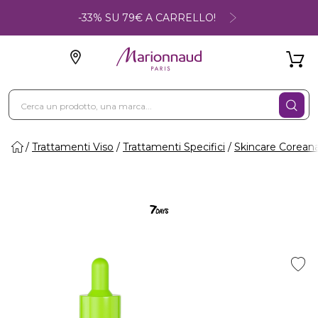
-33% SU 79€ A CARRELLO!
Trattamenti Viso
Trattamenti Specifici
Skincare Corean