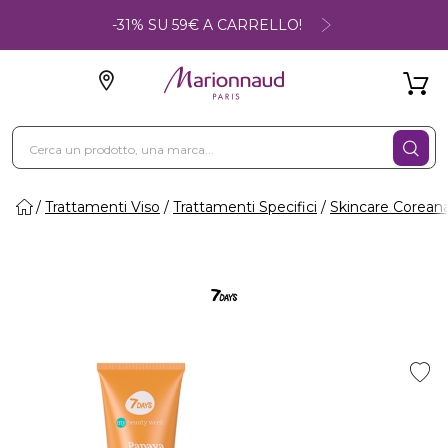
-31% SU 59€ A CARRELLO!
Trattamenti Viso
Trattamenti Specifici
Skincare Corean