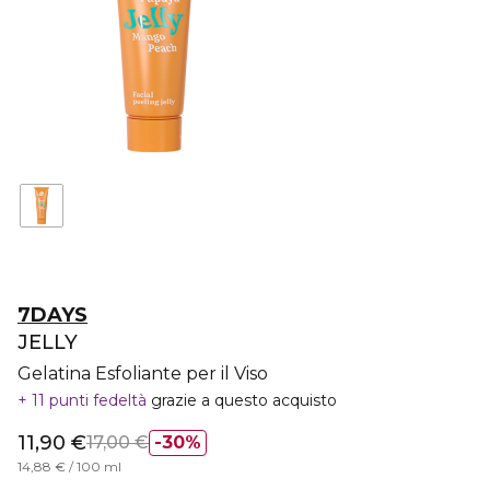
7DAYS
JELLY
Gelatina Esfoliante per il Viso
11 punti fedeltà
grazie a questo acquisto
11,90 €
17,00 €
30%
14,88 € / 100 ml