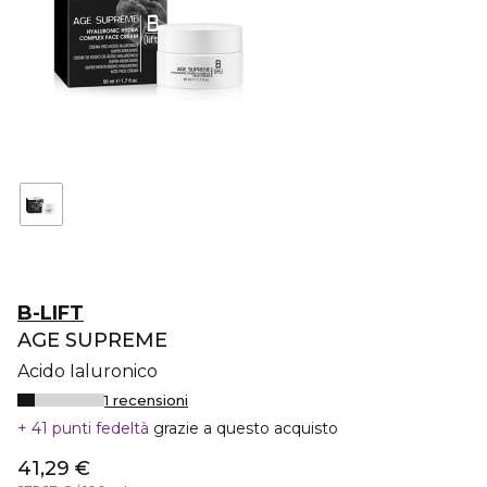
B-LIFT
AGE SUPREME
Acido Ialuronico
1 recensioni
41 punti fedeltà
grazie a questo acquisto
41,29 €