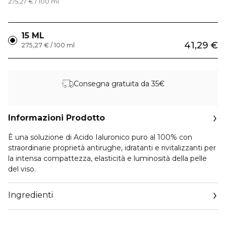
275,27 € / 100 ml
15 ML
41,29 €
275,27 € / 100 ml
Consegna gratuita da 35€
Informazioni Prodotto
È una soluzione di Acido Ialuronico puro al 100% con
straordinarie proprietà antirughe, idratanti e rivitalizzanti per
la intensa compattezza, elasticità e luminosità della pelle
del viso.
Ingredienti