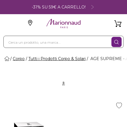
-31% SU 59€ A CARRELLO!
Corpo
Tutti i Prodotti Corpo & Solari
AGE SUPREME - Ac