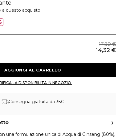
zante
e a questo acquisto
%
17,90 €
14,32 €
 AGGIUNGI AL CARRELLO 
 VERIFICA LA DISPONIBILITÀ IN NEGOZIO 
Consegna gratuita da 35€
otto
con una formulazione unica di Acqua di Ginseng (80%),