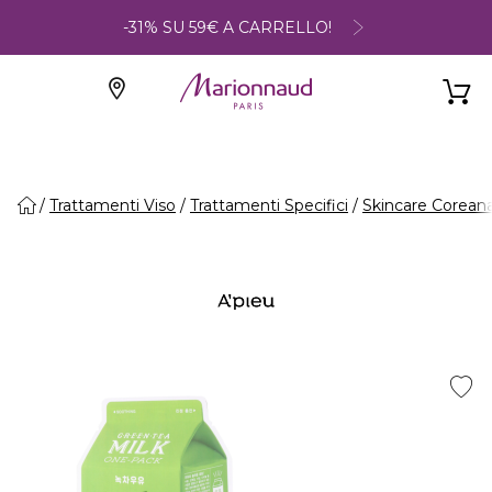
-31% SU 59€ A CARRELLO!
Trattamenti Viso
Trattamenti Specifici
Skincare Corean