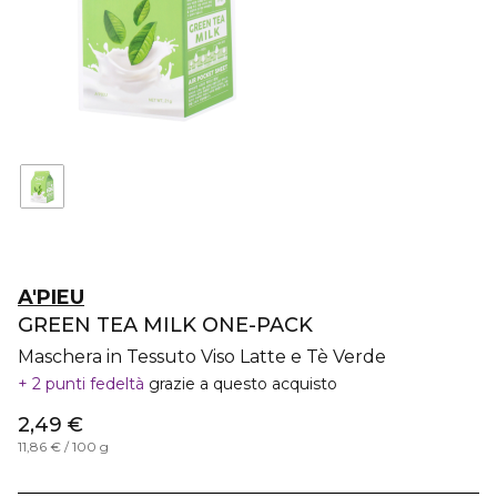
A'PIEU
GREEN TEA MILK ONE-PACK
Maschera in Tessuto Viso Latte e Tè Verde
2 punti fedeltà
grazie a questo acquisto
2,49 €
11,86 € / 100 g