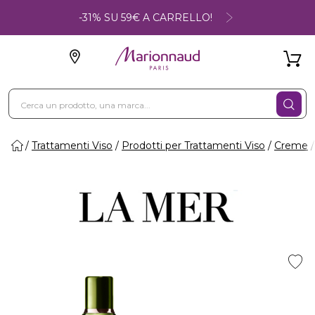
-31% SU 59€ A CARRELLO!
Trattamenti Viso
Prodotti per Trattamenti Viso
Creme