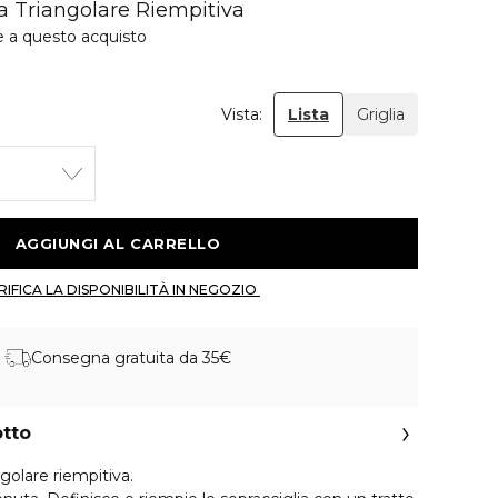
ia Triangolare Riempitiva
e a questo acquisto
Vista:
Lista
Griglia
 AGGIUNGI AL CARRELLO 
 VERIFICA LA DISPONIBILITÀ IN NEGOZIO 
Consegna gratuita da 35€
otto
ngolare riempitiva.