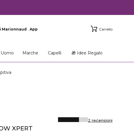
i Marionnaud
App
Carrello
Uomo
Marche
Capelli
🎁 Idee Regalo
pitiva
2 recensioni
ROW XPERT