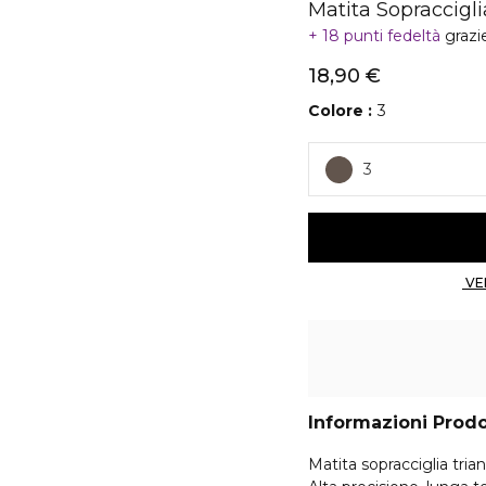
Matita Sopraccigl
18 punti fedeltà
grazi
18,90 €
Colore
3
3
Informazioni Prod
Matita sopracciglia tria