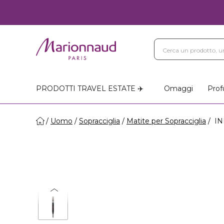
PRODOTTI TRAVEL ESTATE ✈️
Omaggi
Prof
Uomo
Sopracciglia
Matite per Sopracciglia
INF