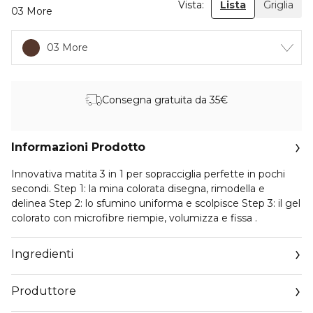
Vista:
Lista
Griglia
03 More
03 More
Consegna gratuita da 35€
Informazioni Prodotto
Innovativa matita 3 in 1 per sopracciglia perfette in pochi
secondi. Step 1: la mina colorata disegna, rimodella e
delinea Step 2: lo sfumino uniforma e scolpisce Step 3: il gel
colorato con microfibre riempie, volumizza e fissa .
Ingredienti
Produttore