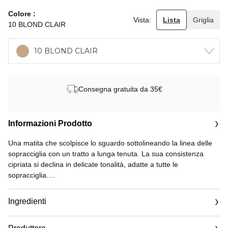
Colore
Vista:
Lista
Griglia
10 BLOND CLAIR
10 BLOND CLAIR
Consegna gratuita da 35€
Informazioni Prodotto
Una matita che scolpisce lo sguardo sottolineando la linea delle
sopracciglia con un tratto a lunga tenuta. La sua consistenza
cipriata si declina in delicate tonalità, adatte a tutte le
sopracciglia.
Temperino incluso e applicatore a spazzola per pettinare le
Ingredienti
sopracciglia.