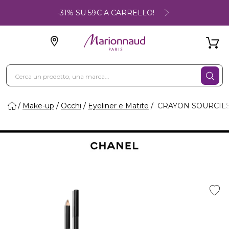
-31% SU 59€ A CARRELLO!
Make-up
Occhi
Eyeliner e Matite
CRAYON SOURCILS - 