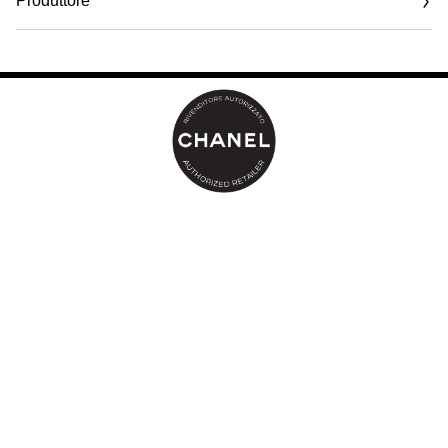
Produttore
Email
www.chanel.com