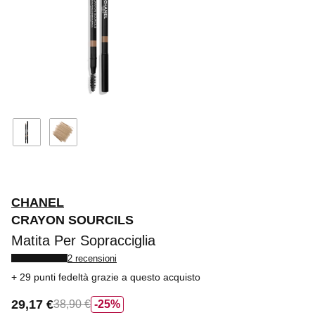
CHANEL
CRAYON SOURCILS
Matita Per Sopracciglia
2 recensioni
29 punti fedeltà
grazie a questo acquisto
29,17 €
38,90 €
25%