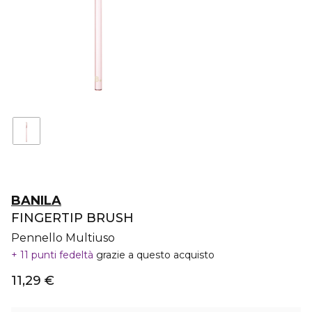
BANILA
FINGERTIP BRUSH
Pennello Multiuso
11 punti fedeltà
grazie a questo acquisto
11,29 €