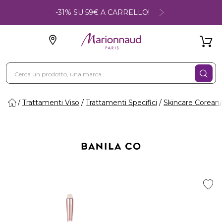
-31% SU 59€ A CARRELLO!
Trattamenti Viso
Trattamenti Specifici
Skincare Corean