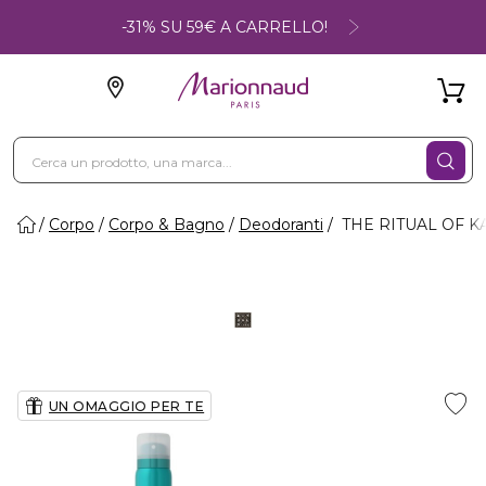
-31% SU 59€ A CARRELLO!
Corpo
Corpo & Bagno
Deodoranti
THE RITUAL OF KAR
UN OMAGGIO PER TE