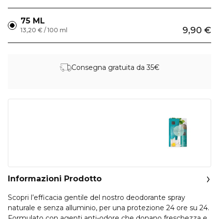
75 ML
9,90 €
13,20 € / 100 ml
Consegna gratuita da 35€
Informazioni Prodotto
Scopri l’efficacia gentile del nostro deodorante spray
naturale e senza alluminio, per una protezione 24 ore su 24.
Formulato con agenti anti-odore che donano freschezza e