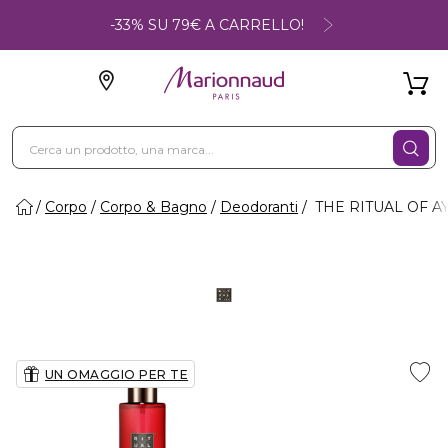
-33% SU 79€ A CARRELLO!
Corpo
Corpo & Bagno
Deodoranti
THE RITUAL OF AYU
UN OMAGGIO PER TE