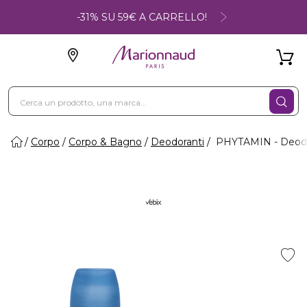
-31% SU 59€ A CARRELLO!
Corpo
Corpo & Bagno
Deodoranti
PHYTAMIN - Deodora