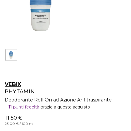
VEBIX
PHYTAMIN
Deodorante Roll On ad Azione Antitraspirante
11 punti fedeltà
grazie a questo acquisto
11,50 €
23,00 € / 100 ml