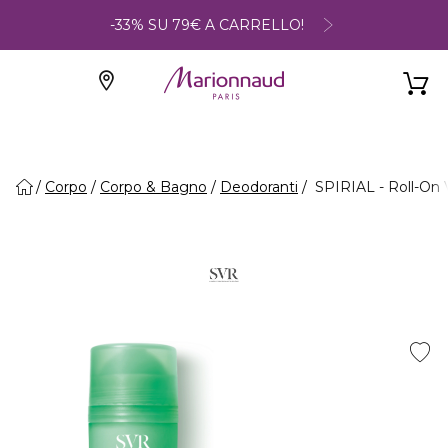
-33% SU 79€ A CARRELLO!
Corpo
Corpo & Bagno
Deodoranti
SPIRIAL - Roll-On 