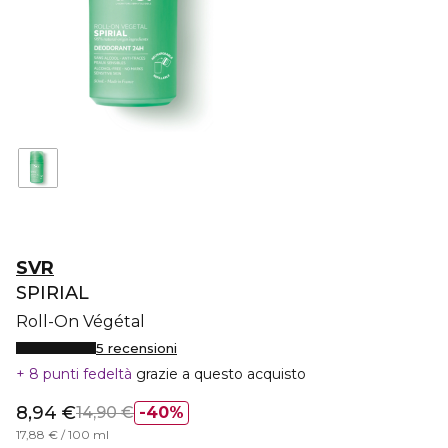
SVR
SPIRIAL
Roll-On Végétal
5 recensioni
8 punti fedeltà
grazie a questo acquisto
8,94 €
14,90 €
40%
17,88 € / 100 ml