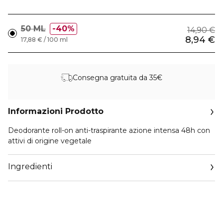
50 ML
40%
14,90 €
8,94 €
17,88 € / 100 ml
Consegna gratuita da 35€
Informazioni Prodotto
Deodorante roll-on anti-traspirante azione intensa 48h con
attivi di origine vegetale
Ingredienti