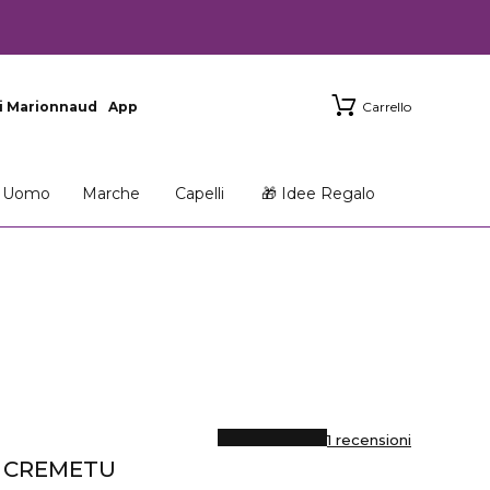
i Marionnaud
App
Carrello
Uomo
Marche
Capelli
🎁 Idee Regalo
1 recensioni
 CREMETU