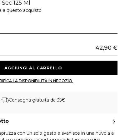
 Sec 125 Ml
e a questo acquisto
42,90 €
 AGGIUNGI AL CARRELLO 
 VERIFICA LA DISPONIBILITÀ IN NEGOZIO 
Consegna gratuita da 35€
otto
spruzza con un solo gesto e svanisce in una nuvola a
 Pratico e preciso, apporta immediatamente una