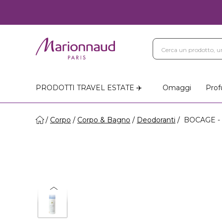
PRODOTTI TRAVEL ESTATE ✈️
Omaggi
Prof
Corpo
Corpo & Bagno
Deodoranti
BOCAGE - B