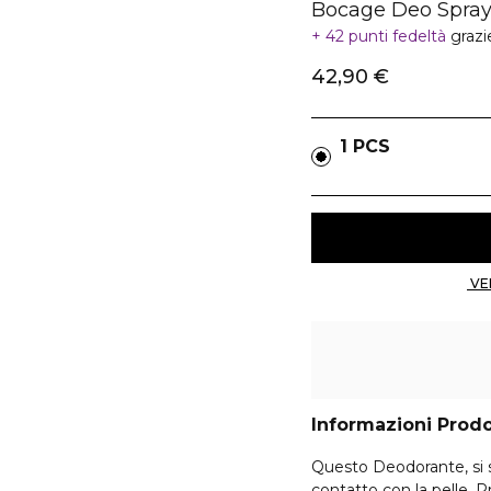
Bocage Deo Spray
42 punti fedeltà
grazi
42,90 €
1 PCS
Informazioni Prod
Questo Deodorante, si 
contatto con la pelle.