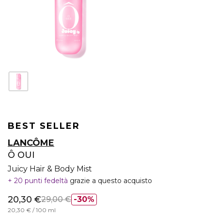
BEST SELLER
LANCÔME
Ô OUI
Juicy Hair & Body Mist
20 punti fedeltà
grazie a questo acquisto
20,30 €
29,00 €
30%
20,30 € / 100 ml