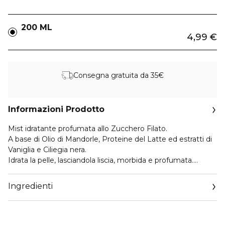
200 ML
4,99 €
Consegna gratuita da 35€
Informazioni Prodotto
Mist idratante profumata allo Zucchero Filato.
A base di Olio di Mandorle, Proteine del Latte ed estratti di
Vaniglia e Ciliegia nera.
Idrata la pelle, lasciandola liscia, morbida e profumata.
Per tutti i tipi di pelle.
Ingredienti