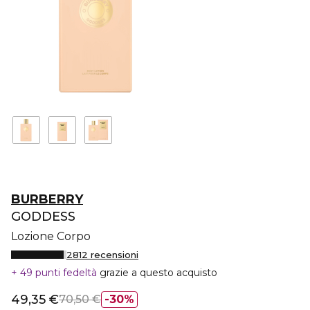
BURBERRY
GODDESS
Lozione Corpo
2812 recensioni
49 punti fedeltà
grazie a questo acquisto
49,35 €
70,50 €
30%