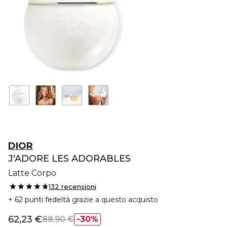
DIOR
J'ADORE LES ADORABLES
Latte Corpo
132 recensioni
62 punti fedeltà
grazie a questo acquisto
62,23 €
88,90 €
30%