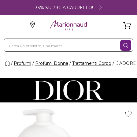
-33% SU 79€ A CARRELLO!
Profumi
Profumi Donna
Trattamenti Corpo
J'ADORE 