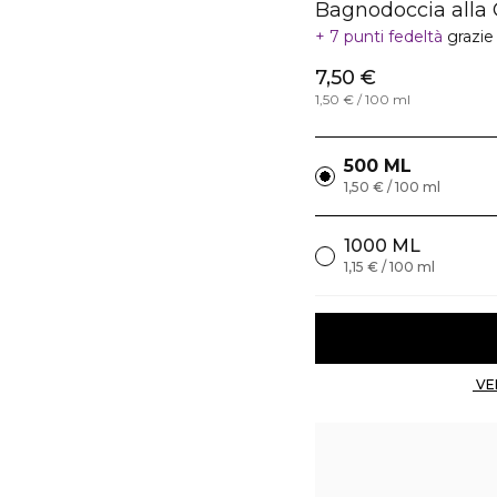
Bagnodoccia alla 
7 punti fedeltà
grazie
7,50 €
1,50 € / 100 ml
500 ML
1,50 € / 100 ml
1000 ML
1,15 € / 100 ml