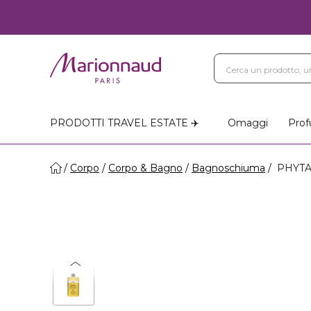
PRODOTTI TRAVEL ESTATE ✈️
Omaggi
Prof
Corpo
Corpo & Bagno
Bagnoschiuma
PHYTAM