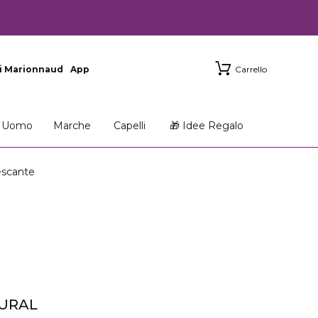
i Marionnaud
App
Carrello
Uomo
Marche
Capelli
🎁 Idee Regalo
escante
URAL