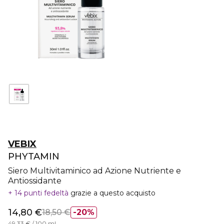
VEBIX
PHYTAMIN
Siero Multivitaminico ad Azione Nutriente e
Antiossidante
14 punti fedeltà
grazie a questo acquisto
14,80 €
18,50 €
20%
49,33 € / 100 ml