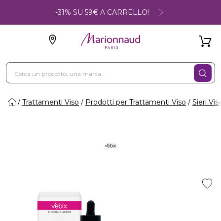
-31% SU 59€ A CARRELLO!
Trattamenti Viso
Prodotti per Trattamenti Viso
Sieri Vis