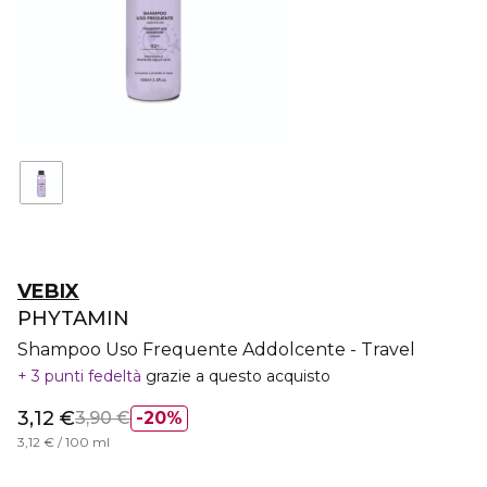
VEBIX
PHYTAMIN
Shampoo Uso Frequente Addolcente - Travel
3 punti fedeltà
grazie a questo acquisto
3,12 €
3,90 €
20%
3,12 € / 100 ml