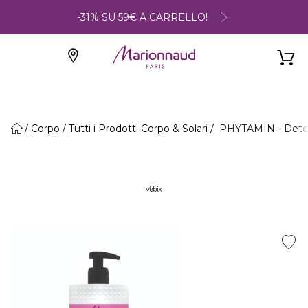
-31% SU 59€ A CARRELLO!
Corpo
Tutti i Prodotti Corpo & Solari
PHYTAMIN - Deterg