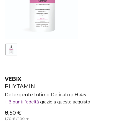
VEBIX
PHYTAMIN
Detergente Intimo Delicato pH 4.5
8 punti fedeltà
grazie a questo acquisto
8,50 €
1,70 € / 100 ml