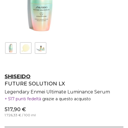
SHISEIDO
FUTURE SOLUTION LX
Legendary Enmei Ultimate Luminance Serum
517 punti fedeltà
grazie a questo acquisto
517,90 €
1.726,33 € / 100 ml