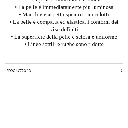
• La pelle è immediatamente più luminosa
• Macchie e aspetto spento sono ridotti
• La pelle è compatta ed elastica, i contorni del
viso definiti
• La superficie della pelle è setosa e uniforme
• Linee sottili e rughe sono ridotte
Produttore
Email
https://corp.shiseido.com/en/scp/inquiry/mail/form.php