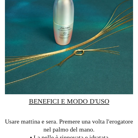
BENEFICI E MODO D'USO
Usare mattina e sera. Premere una volta l'erogatore
nel palmo del mano.
• La pelle è rinnovata e idratata