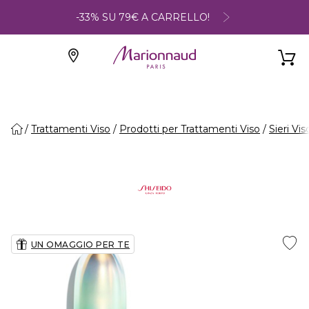
-33% SU 79€ A CARRELLO!
Trattamenti Viso
Prodotti per Trattamenti Viso
Sieri Vis
UN OMAGGIO PER TE