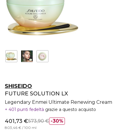
SHISEIDO
FUTURE SOLUTION LX
Legendary Enmei Ultimate Renewing Cream
401 punti fedeltà
grazie a questo acquisto
401,73 €
573,90 €
30%
803,46 € / 100 ml