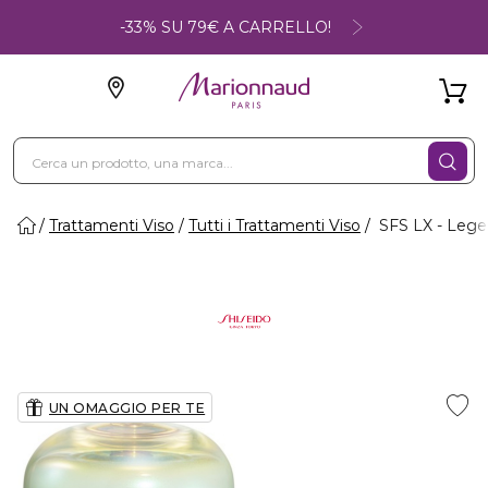
-33% SU 79€ A CARRELLO!
Trattamenti Viso
Tutti i Trattamenti Viso
SFS LX - Lege
UN OMAGGIO PER TE