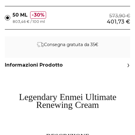
50 ML
30%
573,90 €
401,73 €
803,46 € / 100 ml
Consegna gratuita da 35€
Informazioni Prodotto
Legendary Enmei Ultimate
Renewing Cream