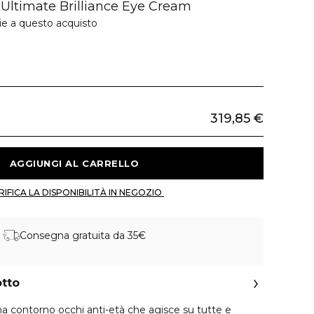
Ultimate Brilliance Eye Cream
ie a questo acquisto
319,85 €
 AGGIUNGI AL CARRELLO 
 VERIFICA LA DISPONIBILITÀ IN NEGOZIO 
Consegna gratuita da 35€
otto
a contorno occhi anti-età che agisce su tutte e