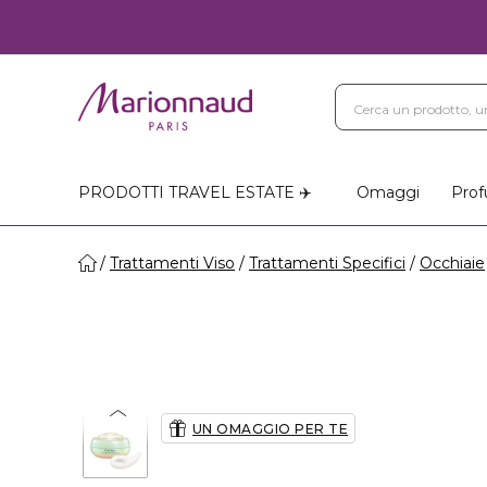
Blog
Trattamenti Vi
Negozi Marionnaud
PRODOTTI TRAVEL ESTATE ✈️
Omaggi
Prof
Trattamenti Viso
Trattamenti Specifici
Occhiaie
UN OMAGGIO PER TE