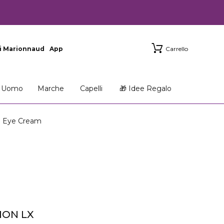
i Marionnaud
App
Carrello
Uomo
Marche
Capelli
🎁 Idee Regalo
e Eye Cream
ION LX