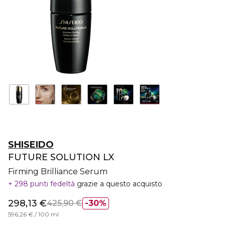
SHISEIDO
FUTURE SOLUTION LX
Firming Brilliance Serum
298 punti fedeltà
grazie a questo acquisto
298,13 €
425,90 €
30%
596,26 € / 100 ml