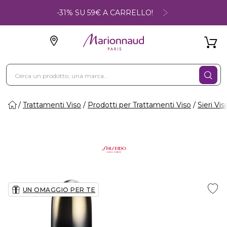
-31% SU 59€ A CARRELLO!
Trattamenti Viso
Prodotti per Trattamenti Viso
Sieri Vis
UN OMAGGIO PER TE