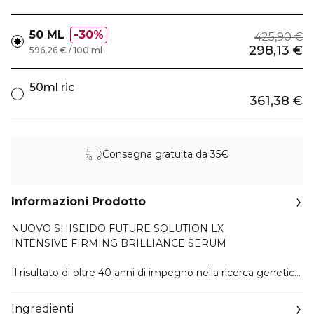
50 ML
30%
425,90 €
298,13 €
596,26 € / 100 ml
50ml ric
361,38 €
Consegna gratuita da 35€
Informazioni Prodotto
NUOVO SHISEIDO FUTURE SOLUTION LX
INTENSIVE FIRMING BRILLIANCE SERUM
Il risultato di oltre 40 anni di impegno nella ricerca genetica.
RISCRIVI IL FUTURO DELLA TUA PELLE
Ingredienti