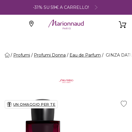
-31% SU 59€ A CARRELLO!
Profumi
Profumi Donna
Eau de Parfum
GINZA DATU
UN OMAGGIO PER TE