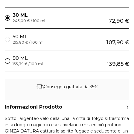
30 ML
72,90 €
243,00 € / 100 ml
50 ML
107,90 €
215,80 € / 100 ml
90 ML
139,85 €
155,39 € / 100 ml
Consegna gratuita da 35€
Informazioni Prodotto
Sotto l’argenteo velo della luna, la città di Tokyo si trasforma
in un luogo magico in cui si rivelano i misteri più profondi.
GINZA DATURA cattura lo spirito fugace e seducente di un