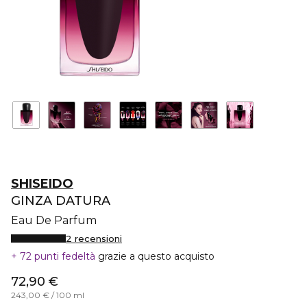
SHISEIDO
GINZA DATURA
Eau De Parfum
2 recensioni
72 punti fedeltà
grazie a questo acquisto
72,90 €
243,00 € / 100 ml