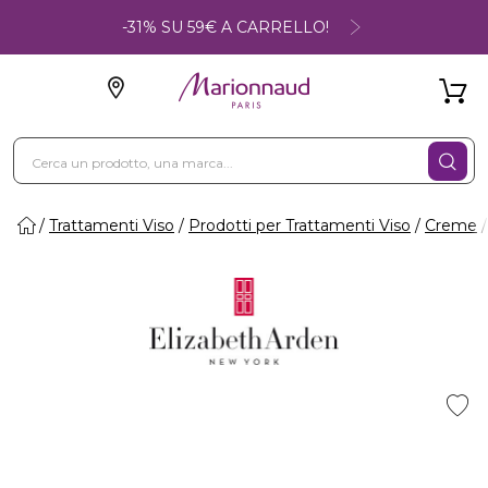
-31% SU 59€ A CARRELLO!
Trattamenti Viso
Prodotti per Trattamenti Viso
Creme