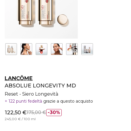
LANCÔME
ABSOLUE LONGEVITY MD
Reset - Siero Longevità
122 punti fedeltà
grazie a questo acquisto
122,50 €
175,00 €
30%
245,00 € / 100 ml