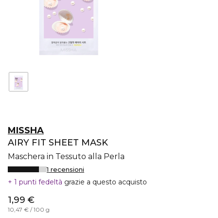
MISSHA
AIRY FIT SHEET MASK
Maschera in Tessuto alla Perla
1 recensioni
1 punti fedeltà
grazie a questo acquisto
1,99 €
10,47 € / 100 g