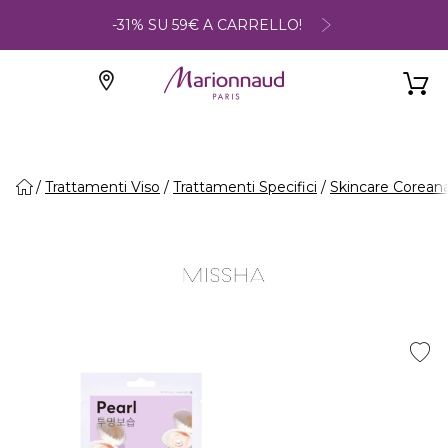
-31% SU 59€ A CARRELLO!
Trattamenti Viso
Trattamenti Specifici
Skincare Corean